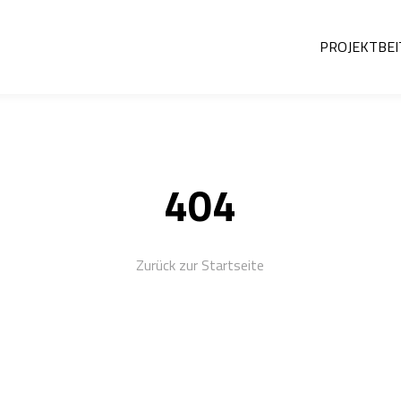
PROJEKT
BE
404
Zurück zur Startseite