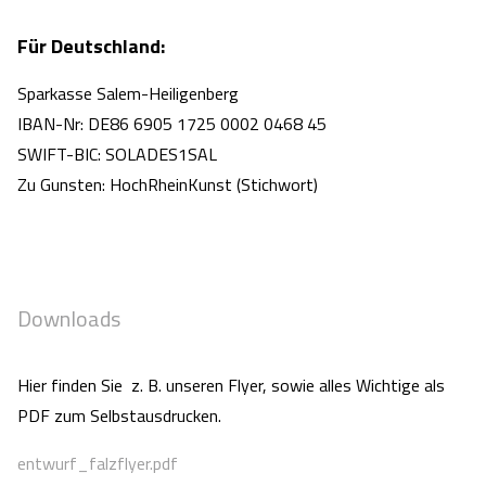
Für Deutschland:
Sparkasse Salem-Heiligenberg
IBAN-Nr: DE86 6905 1725 0002 0468 45
SWIFT-BIC: SOLADES1SAL
Zu Gunsten: HochRheinKunst (Stichwort)
Downloads
Hier finden Sie z. B. unseren Flyer, sowie alles Wichtige als
PDF zum Selbstausdrucken.
entwurf_falzflyer.pdf