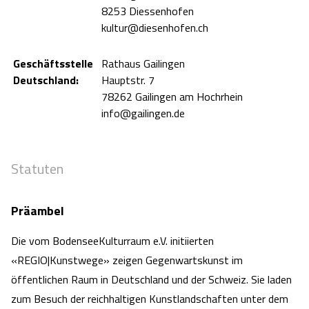
8253 Diessenhofen
kultur@diesenhofen.ch
Geschäftsstelle
Rathaus Gailingen
Deutschland:
Hauptstr. 7
78262 Gailingen am Hochrhein
info@gailingen.de
Statuten
Präambel
Die vom BodenseeKulturraum e.V. initiierten
«REGIO|Kunstwege» zeigen Gegenwartskunst im
öffentlichen Raum in Deutschland und der Schweiz. Sie laden
zum Besuch der reichhaltigen Kunstlandschaften unter dem