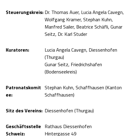
Steuerungskreis:
Dr. Thomas Auer, Lucia Angela Cavegn,
Wolfgang Kramer, Stephan Kuhn,
Manfred Sailer, Beatrice Schäfli, Gunar
Seitz, Dr. Karl Studer
Kuratoren:
Lucia Angela Cavegn, Diessenhofen
(Thurgau)
Gunar Seitz, Friedrichshafen
(Bodenseekreis)
Patronatskomit
Stephan Kuhn, Schaffhausen (Kanton
ee:
Schaffhausen)
Sitz des Vereins:
Diessenhofen (Thurgau)
Geschäftsstelle
Rathaus Diessenhofen
Schweiz:
Hintergasse 49