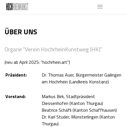
ÜBER UNS
Organe "Verein HochrheinKunstweg (HK)"
(neu ab April 2025: "hochrhein.art")
Präsident:
Dr. Thomas Auer, Bürgermeister Gailingen
am Hochrhein (Landkreis Konstanz)
Vorstand:
Markus Birk, Stadtpräsident
Diessenhofen (Kanton Thurgau)
Beatrice Schäfli (Kanton Schaffhausen)
Dr. Karl Studer, Münsterlingen (Kanton
Thurgau)